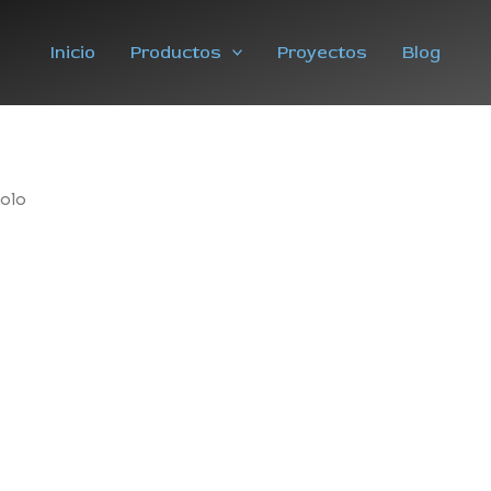
Inicio
Productos
Proyectos
Blog
olo