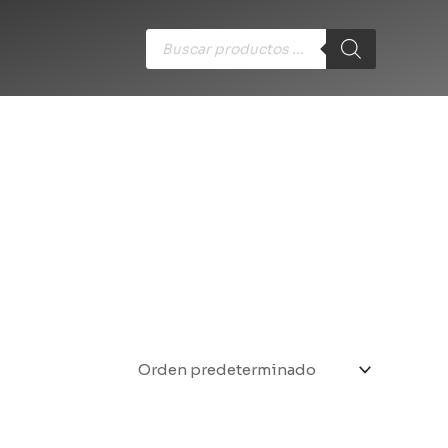
Búsqueda
de
productos