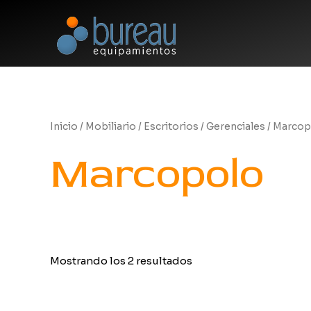
Ir
al
contenido
Inicio
/
Mobiliario
/
Escritorios
/
Gerenciales
/ Marcop
Marcopolo
Mostrando los 2 resultados