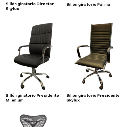
Sillón giratorio Director
Sillón giratorio Parma
Skylux
Sillón giratorio Presidente
Sillón giratorio Presidente
Milenium
Skylux