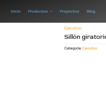
Inicio
Productos
Proyectos
Blog
Ejecutivo
Sillón girator
Categoría:
Ejecutivo