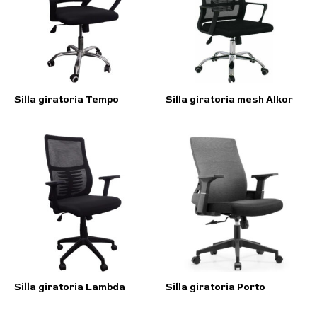
Silla giratoria Tempo
Silla giratoria mesh Alkor
Silla giratoria Lambda
Silla giratoria Porto